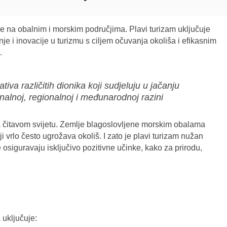
je na obalnim i morskim područjima. Plavi turizam uključuje
nje i inovacije u turizmu s ciljem očuvanja okoliša i efikasnim
.
jativa različitih dionika koji sudjeluju u jačanju
nalnoj, regionalnoj i međunarodnoj razini
na čitavom svijetu. Zemlje blagoslovljene morskim obalama
i vrlo često ugrožava okoliš. I zato je plavi turizam nužan
e osiguravaju isključivo pozitivne učinke, kako za prirodu,
 uključuje: