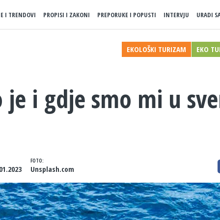
JE I TRENDOVI
PROPISI I ZAKONI
PREPORUKE I POPUSTI
INTERVJU
URADI S
EKOLOŠKI TURIZAM
EKO TU
to je i gdje smo mi u s
FOTO:
01.2023
Unsplash.com