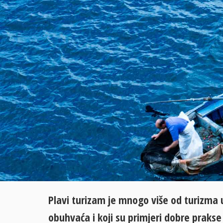
Plavi turizam je mnogo više od turizma 
obuhvaća i koji su primjeri dobre prak