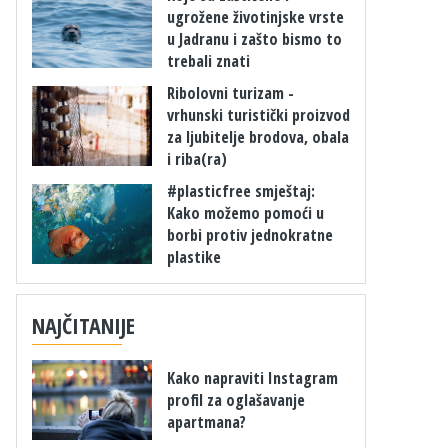
ugrožene životinjske vrste
u Jadranu i zašto bismo to
trebali znati
Ribolovni turizam -
vrhunski turistički proizvod
za ljubitelje brodova, obala
i riba(ra)
#plasticfree smještaj:
Kako možemo pomoći u
borbi protiv jednokratne
plastike
NAJČITANIJE
Kako napraviti Instagram
profil za oglašavanje
apartmana?