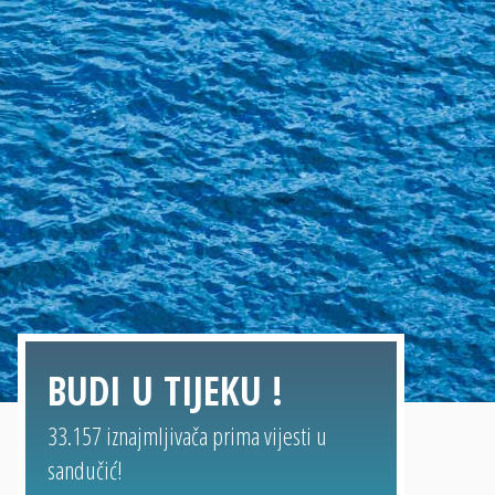
BUDI U TIJEKU !
33.157 iznajmljivača prima vijesti u
sandučić!