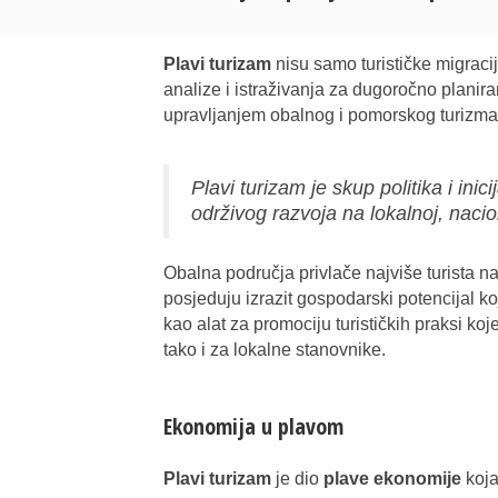
Plavi turizam
nisu samo turističke migraci
analize i istraživanja za dugoročno planira
upravljanjem obalnog i pomorskog turizma
Plavi turizam je skup politika i inici
održivog razvoja na lokalnoj, nacio
Obalna područja privlače najviše turista 
posjeduju izrazit gospodarski potencijal koj
kao alat za promociju turističkih praksi koj
tako i za lokalne stanovnike.
Ekonomija u plavom
Plavi turizam
je dio
plave ekonomije
koja