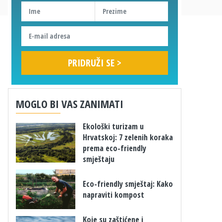
MOGLO BI VAS ZANIMATI
Ekološki turizam u
Hrvatskoj: 7 zelenih koraka
prema eco-friendly
smještaju
​Eco-friendly smještaj: Kako
napraviti kompost
Koje su zaštićene i