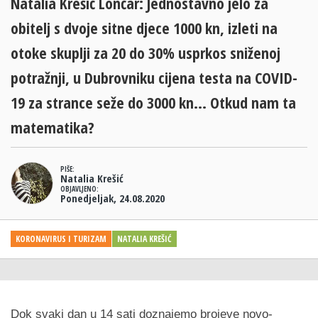
Natalia Krešić Lončar: Jednostavno jelo za
obitelj s dvoje sitne djece 1000 kn, izleti na
otoke skuplji za 20 do 30% usprkos sniženoj
potražnji, u Dubrovniku cijena testa na COVID-
19 za strance seže do 3000 kn... Otkud nam ta
matematika?
PIŠE:
Natalia Krešić
OBJAVLJENO:
Ponedjeljak, 24.08.2020
KORONAVIRUS I TURIZAM
NATALIA KREŠIĆ
Dok svaki dan u 14 sati doznajemo brojeve novo-