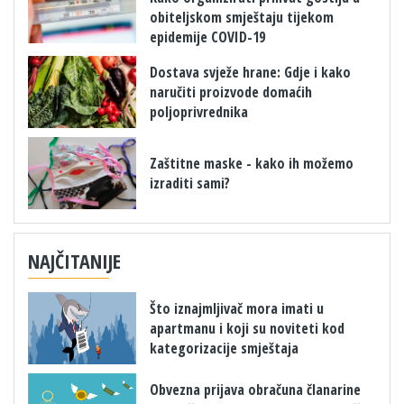
obiteljskom smještaju tijekom
epidemije COVID-19
Dostava svježe hrane: Gdje i kako
naručiti proizvode domaćih
poljoprivrednika
Zaštitne maske - kako ih možemo
izraditi sami?
NAJČITANIJE
Što iznajmljivač mora imati u
apartmanu i koji su noviteti kod
kategorizacije smještaja
Obvezna prijava obračuna članarine