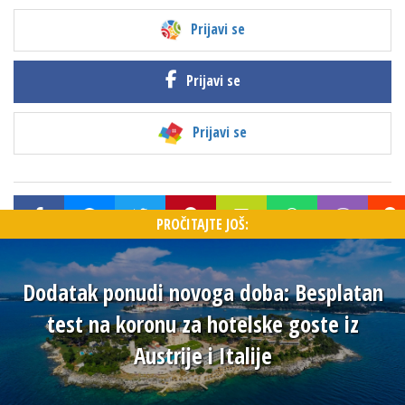
Prijavi se
Prijavi se
Prijavi se
PROČITAJTE JOŠ:
​Dodatak ponudi novoga doba: Besplatan
test na koronu za hotelske goste iz
Austrije i Italije