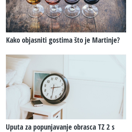
Kako objasniti gostima što je Martinje?
Uputa za popunjavanje obrasca TZ 2 s