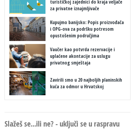
turističkoj zajednici do kraja veljače
za privatne iznajmljivače
​Kupujmo banijsko: Popis proizvođača
i OPG-ova za podršku potresom
opustošenim područjima
Vaučer kao potvrda rezervacije i
uplaćene akontacije za uslugu
privatnog smještaja
Zavirili smo u 20 najboljih planinskih
kuća za odmor u Hrvatskoj
Slažeš se...ili ne? - uključi se u raspravu