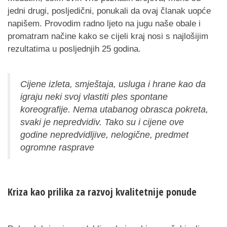
jedni drugi, posljedični, ponukali da ovaj članak uopće
napišem. Provodim radno ljeto na jugu naše obale i
promatram načine kako se cijeli kraj nosi s najlošijim
rezultatima u posljednjih 25 godina.
Cijene izleta, smještaja, usluga i hrane kao da
igraju neki svoj vlastiti ples spontane
koreografije. Nema utabanog obrasca pokreta,
svaki je nepredvidiv. Tako su i cijene ove
godine nepredvidljive, nelogične, predmet
ogromne rasprave
Kriza kao prilika za razvoj kvalitetnije ponude