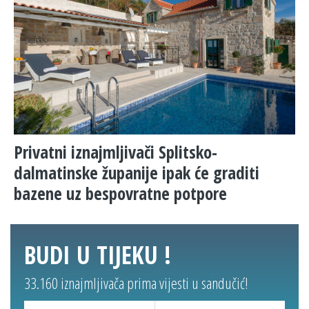
Privatni iznajmljivači Splitsko-
dalmatinske županije ipak će graditi
bazene uz bespovratne potpore
BUDI U TIJEKU !
33.160 iznajmljivača prima vijesti u sandučić!