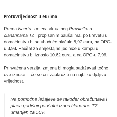
Protuvrijednost u eurima
Prema
Nacrtu
izmjena aktualnog
Pravilnika o
članarinama TZ
i propisanim paušalima, po krevetu u
domaćinstvu bi se ubuduće plaćalo 5,97 eura, na OPG-
u 3,98. Paušal za smještajne jedinice u kampu u
domaćinstvu bi iznosio 10,62 eura, a na OPG-u 7,96.
Prihvaćena verzija izmjena bi mogla sadržavati točno
ove iznose ili će se oni zaokružiti na najbližu djeljivu
vrijednost.
Na pomoćne ležajeve se također obračunava i
plaća godišnji paušalni iznos članarine TZ
umanjen za 50%