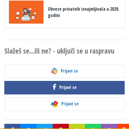
Obveze privatnih iznajmljivača u 2020.
godini
Slažeš se...ili ne? - uključi se u raspravu
Prijavi se
Prijavi se
Prijavi se