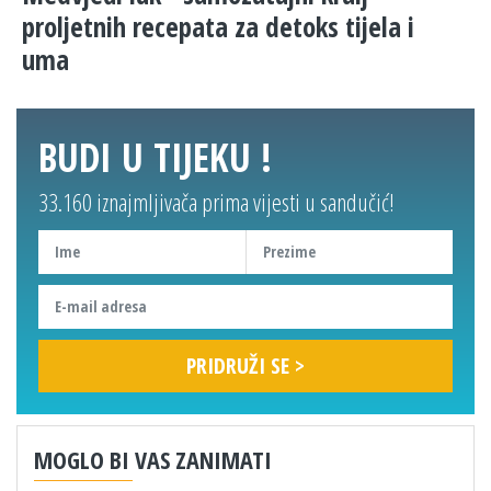
proljetnih recepata za detoks tijela i
uma
BUDI U TIJEKU !
33.160 iznajmljivača prima vijesti u sandučić!
MOGLO BI VAS ZANIMATI