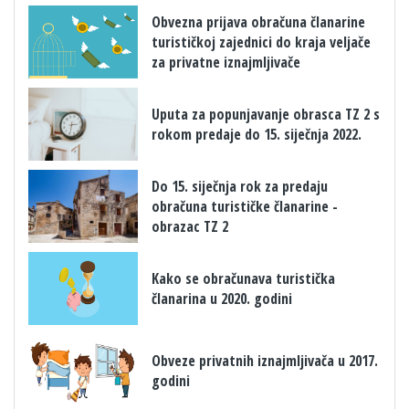
Obvezna prijava obračuna članarine
turističkoj zajednici do kraja veljače
za privatne iznajmljivače
Uputa za popunjavanje obrasca TZ 2 s
rokom predaje do 15. siječnja 2022.
Do 15. siječnja rok za predaju
obračuna turističke članarine -
obrazac TZ 2
Kako se obračunava turistička
članarina u 2020. godini
Obveze privatnih iznajmljivača u 2017.
godini