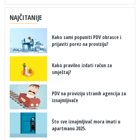
NAJČITANIJE
Kako sami popuniti PDV obrasce i
prijaviti porez na proviziju?
Kako pravilno izdati račun za
smještaj?
PDV na proviziju stranih agencija za
iznajmljivače
Što sve iznajmljivač mora imati u
apartmanu 2025.