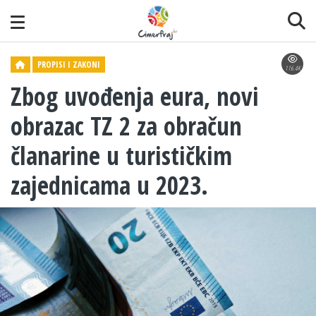
PROPISI I ZAKONI
116.4K
Zbog uvođenja eura, novi
obrazac TZ 2 za obračun
članarine u turističkim
zajednicama u 2023.