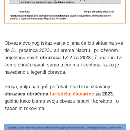
Obveza dvojnog iskazivanja cijena će biti aktualna sve
do 31. prosinca 2023., ali prema Nacrtu i priloženom
prijedlogu novih
obrazaca TZ 2 za 2023.
, članarinu TZ
ćemo obračunavati samo u eurima i centima, kako je i
navedeno u legendi obrasca.
Stoga, valja nam još pričekati službeno izdavanje
obrazaca obračuna
turističke članarine
za 2023.
godinu kako bismo svoju obvezu ispunili korektno i u
zadanim rokovima.