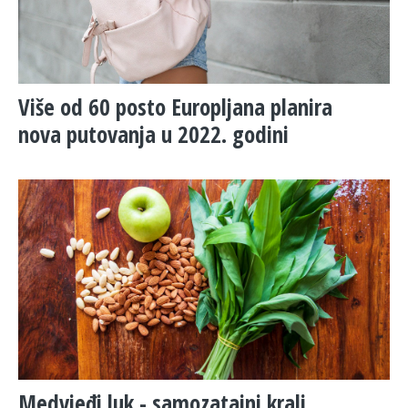
Više od 60 posto Europljana planira
nova putovanja u 2022. godini
Medvjeđi luk - samozatajni kralj