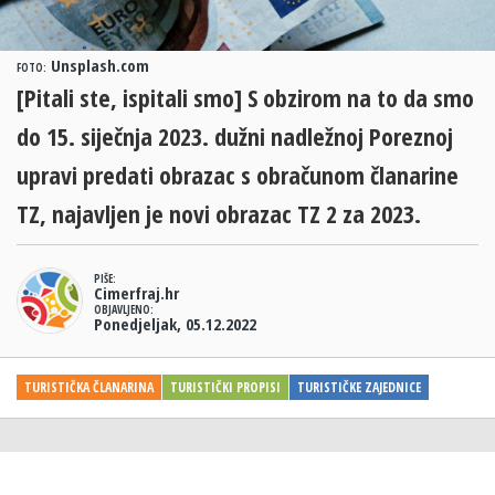
Unsplash.com
FOTO:
[Pitali ste, ispitali smo] S obzirom na to da smo
do 15. siječnja 2023. dužni nadležnoj Poreznoj
upravi predati obrazac s obračunom članarine
TZ, najavljen je novi obrazac TZ 2 za 2023.
PIŠE:
Cimerfraj.hr
OBJAVLJENO:
Ponedjeljak, 05.12.2022
TURISTIČKA ČLANARINA
TURISTIČKI PROPISI
TURISTIČKE ZAJEDNICE