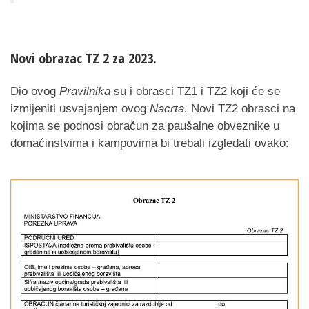
Novi obrazac TZ 2 za 2023.
Dio ovog
Pravilnika
su i obrasci TZ1 i TZ2 koji će se
izmijeniti usvajanjem ovog
Nacrta
. Novi TZ2 obrasci na
kojima se podnosi obračun za paušalne obveznike u
domaćinstvima i kampovima bi trebali izgledati ovako: