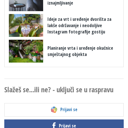
iznajmljivanje
​Ideje za vrt i uređenje dvorišta za
lakše održavanje i neodoljive
Instagram fotografije gostiju
Planiranje vrta i uređenje okućnice
smještajnog objekta
Slažeš se...ili ne? - uključi se u raspravu
Prijavi se
Prijavi se