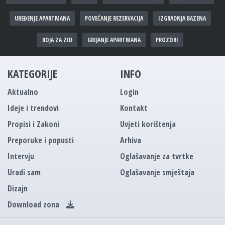
UREĐENJE APARTMANA
POVEĆANJE REZERVACIJA
IZGRADNJA BAZENA
BOJA ZA ZID
GRIJANJE APARTMANA
PROZORI
KATEGORIJE
INFO
Aktualno
Login
Ideje i trendovi
Kontakt
Propisi i Zakoni
Uvjeti korištenja
Preporuke i popusti
Arhiva
Intervju
Oglašavanje za tvrtke
Uradi sam
Oglašavanje smještaja
Dizajn
Download zona