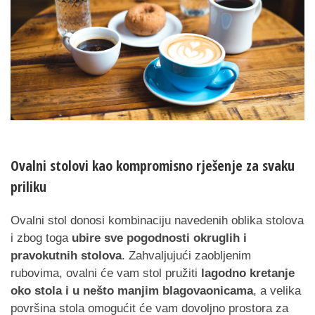
Ovalni stolovi kao kompromisno rješenje za svaku
priliku
Ovalni stol donosi kombinaciju navedenih oblika stolova
i zbog toga
ubire sve pogodnosti okruglih i
pravokutnih stolova
. Zahvaljujući zaobljenim
rubovima, ovalni će vam stol pružiti
lagodno kretanje
oko stola i u nešto manjim blagovaonicama
, a velika
površina stola omogućit će vam dovoljno prostora za