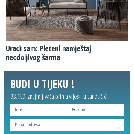
Uradi sam: Pleteni namještaj
neodoljivog šarma
BUDI U TIJEKU !
33.160 iznajmljivača prima vijesti u sandučić!