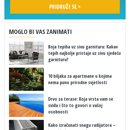
MOGLO BI VAS ZANIMATI
Boja tepiha uz sivu garnituru: Kakav
tepih najbolje pristaje uz sivu sjedeću
garnituru?
10 biljaka za apartmane u kojima
nema puno prirodne svjetlosti
Drvo za terase: Koja vrsta vam se
sviđa i što to govori o vašoj
osobnosti
Kako izračunati snagu radijatora –