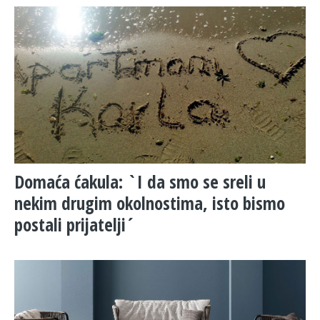
Domaća ćakula: `I da smo se sreli u
nekim drugim okolnostima, isto bismo
postali prijatelji´