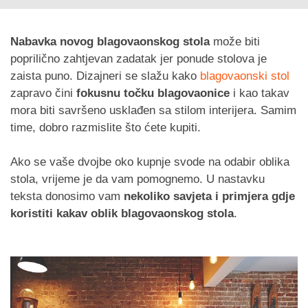
Nabavka novog blagovaonskog stola
može biti
poprilično zahtjevan zadatak jer ponude stolova je
zaista puno. Dizajneri se slažu kako
blagovaonski stol
zapravo čini
fokusnu točku blagovaonice
i kao takav
mora biti savršeno usklađen sa stilom interijera. Samim
time, dobro razmislite što ćete kupiti.
Ako se vaše dvojbe oko kupnje svode na odabir oblika
stola, vrijeme je da vam pomognemo. U nastavku
teksta donosimo vam
nekoliko savjeta i primjera gdje
koristiti kakav oblik blagovaonskog stola
.