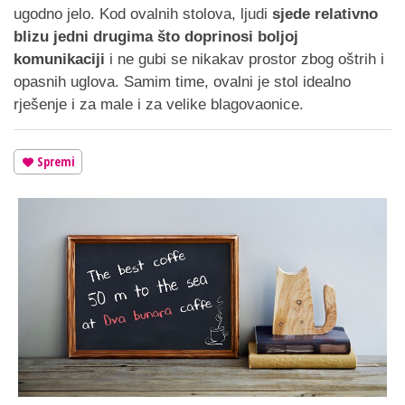
ugodno jelo. Kod ovalnih stolova, ljudi
sjede relativno
blizu jedni drugima što doprinosi boljoj
komunikaciji
i ne gubi se nikakav prostor zbog oštrih i
opasnih uglova. Samim time, ovalni je stol idealno
rješenje i za male i za velike blagovaonice.
Spremi