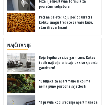
brza i jednostavna formula za
proračun radijatora
​Peći na pelete: Koju peć odabrati i
koliku snagu trebate za vašu kuću,
stan ili apartman?
NAJČITANIJE
Boja tepiha uz sivu garnituru: Kakav
tepih najbolje pristaje uz sivu sjedeću
garnituru?
10 biljaka za apartmane u kojima
nema puno prirodne svjetlosti
11 pravila kod uređenja apartmana za