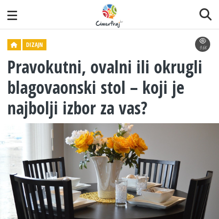
DIZAJN
9.6K
Pravokutni, ovalni ili okrugli
blagovaonski stol – koji je
najbolji izbor za vas?