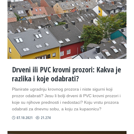
Drveni ili PVC krovni prozori: Kakva je
razlika i koje odabrati?
Planirate ugradnju krovnog prozora i niste sigurni koji
prozor odabrati? Jesu li bolji drveni ili PVC krovni prozori i
koje su njihove prednosti i nedostaci? Koju vrstu prozora
odabrati za dnevnu sobu, a koju za kupaonicu?
07.10.2021
21.274