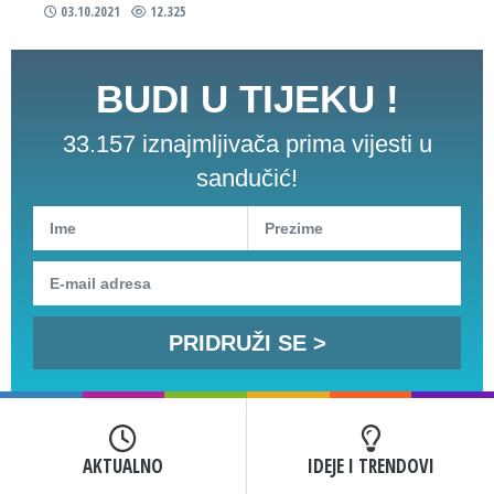
03.10.2021
12.325
BUDI U TIJEKU !
33.157 iznajmljivača prima vijesti u
sandučić!
AKTUALNO
IDEJE I TRENDOVI