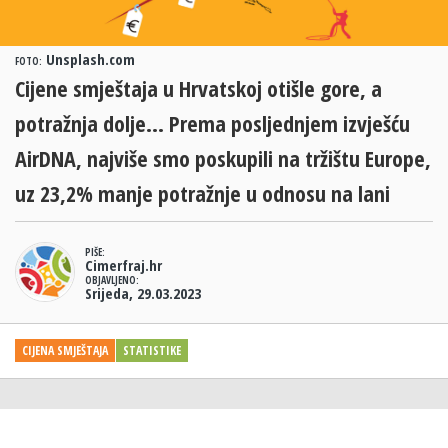
Unsplash.com
FOTO:
Cijene smještaja u Hrvatskoj otišle gore, a
potražnja dolje... Prema posljednjem izvješću
AirDNA, najviše smo poskupili na tržištu Europe,
uz 23,2% manje potražnje u odnosu na lani
PIŠE:
Cimerfraj.hr
OBJAVLJENO:
Srijeda, 29.03.2023
CIJENA SMJEŠTAJA
STATISTIKE