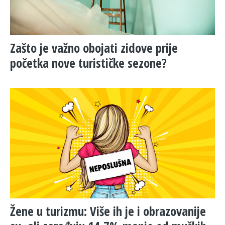
Zašto je važno obojati zidove prije
početka nove turističke sezone?
Žene u turizmu: Više ih je i obrazovanije