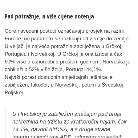
Pad potražnje, a više cijene noćenja
Gore navedeni postoci označavaju prosjek na razini
Europe, no parametri se razlikuju od zemlje do zemlje.
U veljači je najveća potražnja zabilježena u Grčkoj,
Portugalu i Norveškoj. U Grčkoj je ona iznosila čak
60% više u usporedbi s prošlom godinom, Norveška je
zabilježila 52% više želja, Portugal 44,1%.
Najviši porast dostupnih smještajnih jedinica je
zabilježen, također, u Norveškoj, potom u Švedskoj i
Poljskoj.
U Hrvatskoj je zabilježen značajan pad broja
nekretnina na tržištu za kratkoročni najam, čak
14,1%, navodi AirDNA, a s druge strane,
imamo najveći rast ADR, odnosno prosječnih