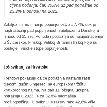
cijena noćenja, čak 30,8% uz pad potražnje od
23,2% u odnosu na 2022.
Zabilježili smo i manju popunjenost, za 7,7%, dok je
najdrastičniji pad popunjenosti zabilježen u Danskoj u
iznosu od 25,7%. Ponuda i potražnja su najujednačenije
u Švicarskoj, Finskoj, Velikoj Britaniji i Irskoj koje su
postigle i visoke stope popunjenosti.
Loš svibanj za Hrvatsku
Trendovi pokazuju da će potražnja nastaviti rasti
tijekom idućih 6 mjeseci na europskom tržištu
kratkoročnog najma. Na dan 11. ožujka, ukupna
potražnja u 2023. je za 32,8% nadmašila
prošlogodišnju. U svibnju je rezervirano 42,6% više