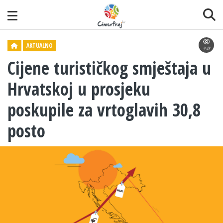
AKTUALNO
9.4K
Cijene turističkog smještaja u
Hrvatskoj u prosjeku
poskupile za vrtoglavih 30,8
posto