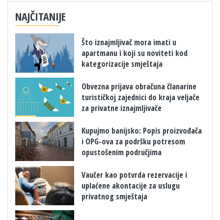
NAJČITANIJE
Što iznajmljivač mora imati u
apartmanu i koji su noviteti kod
kategorizacije smještaja
Obvezna prijava obračuna članarine
turističkoj zajednici do kraja veljače
za privatne iznajmljivače
​Kupujmo banijsko: Popis proizvođača
i OPG-ova za podršku potresom
opustošenim područjima
Vaučer kao potvrda rezervacije i
uplaćene akontacije za uslugu
privatnog smještaja