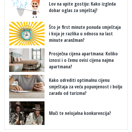
​Lov na upite gostiju: Kako izgleda
dobar oglas za smještaj?
Što je first minute ponuda smještaja
i koja je razlika u odnosu na last
minute aranžman?
Prosječna cijena apartmana: Koliko
iznosi i o čemu ovisi cijena najma
apartmana?
Kako odrediti optimalnu cijenu
smještaja za veću popunjenost i bolju
zaradu od turizma?
Muči te nelojalna konkurencija?