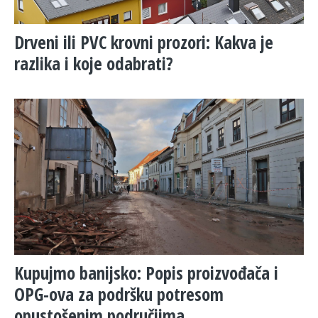
Drveni ili PVC krovni prozori: Kakva je
razlika i koje odabrati?
​Kupujmo banijsko: Popis proizvođača i
OPG-ova za podršku potresom
opustošenim područjima