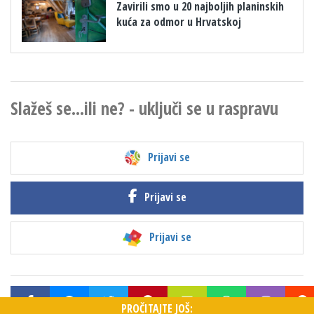
Zavirili smo u 20 najboljih planinskih
kuća za odmor u Hrvatskoj
Slažeš se...ili ne? - uključi se u raspravu
Prijavi se
Prijavi se
Prijavi se
PROČITAJTE JOŠ: