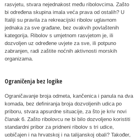
rasvjetu, stvara nejednakost među ribolovcima. Zašto
bi određena skupina imala veća prava od ostalih? U
Italiji su pravila za rekreacijski ribolov uglavnom
jednaka za sve građane, bez ovakvih povlaštenih
kategorija. Ribolov s umjetnom rasvjetom je, ili
dozvoljen uz određene uvjete za sve, ili potpuno
zabranjen, radi zaštite noćnih aktivnosti morskih
organizama.
Ograničenja bez logike
Ograničavanje broja odmeta, kančenica i panula na dva
komada, bez definiranja broja dozvoljenih udica po
priboru, stvara apsurdne situacije, za što je kriv novi
članak 6. Zašto ribolovcu ne bi bilo dozvoljeno koristiti
standardni pribor za pridneni ribolov s tri udice,
uobičajen i na hrvatskoj i na talijanskoj obali? Također,