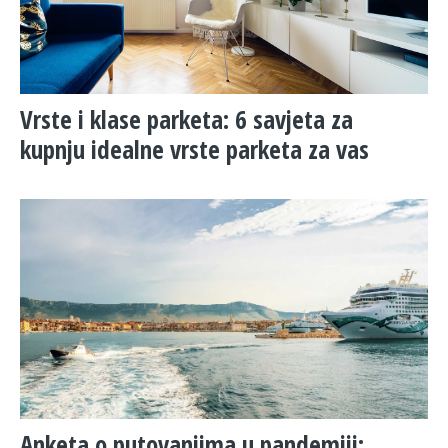
Vrste i klase parketa: 6 savjeta za
kupnju idealne vrste parketa za vas
Anketa o putovanjima u pandemiji: