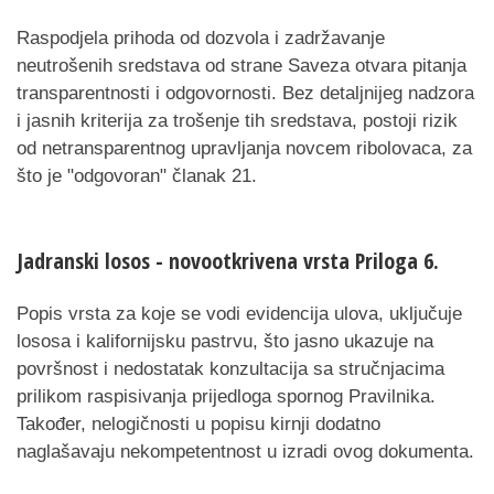
Raspodjela prihoda od dozvola i zadržavanje
neutrošenih sredstava od strane Saveza otvara pitanja
transparentnosti i odgovornosti. Bez detaljnijeg nadzora
i jasnih kriterija za trošenje tih sredstava, postoji rizik
od netransparentnog upravljanja novcem ribolovaca, za
što je "odgovoran" članak 21.
Jadranski losos - novootkrivena vrsta Priloga 6.
Popis vrsta za koje se vodi evidencija ulova, uključuje
lososa i kalifornijsku pastrvu, što jasno ukazuje na
površnost i nedostatak konzultacija sa stručnjacima
prilikom raspisivanja prijedloga spornog Pravilnika.
Također, nelogičnosti u popisu kirnji dodatno
naglašavaju nekompetentnost u izradi ovog dokumenta.