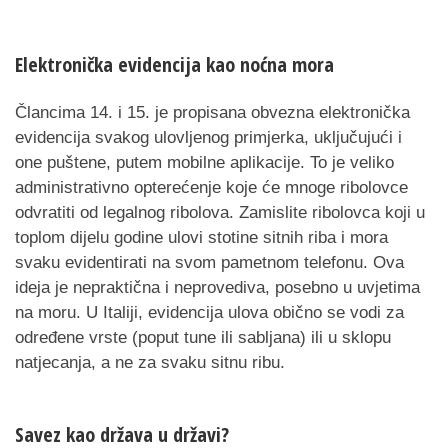
Elektronička evidencija kao noćna mora
Člancima 14. i 15. je propisana obvezna elektronička
evidencija svakog ulovljenog primjerka, uključujući i
one puštene, putem mobilne aplikacije. To je veliko
administrativno opterećenje koje će mnoge ribolovce
odvratiti od legalnog ribolova. Zamislite ribolovca koji u
toplom dijelu godine ulovi stotine sitnih riba i mora
svaku evidentirati na svom pametnom telefonu. Ova
ideja je nepraktična i neprovediva, posebno u uvjetima
na moru. U Italiji, evidencija ulova obično se vodi za
određene vrste (poput tune ili sabljana) ili u sklopu
natjecanja, a ne za svaku sitnu ribu.
Savez kao država u državi?