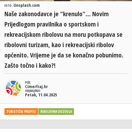
Unsplash.com
FOTO:
Naše zakonodavce je "krenulo"... Novim
Prijedlogom pravilnika o sportskom i
rekreacijskom ribolovu na moru potkopava se
ribolovni turizam, kao i rekreacijski ribolov
općenito. Vrijeme je da se konačno pobunimo.
Zašto točno i kako?!
PIŠE:
Cimerfraj.hr
OBJAVLJENO:
Petak, 11.04.2025
TURISTIČKI PROPISI
RIBOLOVNA DOZVOLA