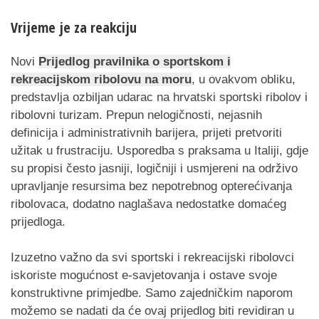
Vrijeme je za reakciju
Novi
Prijedlog pravilnika o sportskom i
rekreacijskom ribolovu na moru
, u ovakvom obliku,
predstavlja ozbiljan udarac na hrvatski sportski ribolov i
ribolovni turizam. Prepun nelogičnosti, nejasnih
definicija i administrativnih barijera, prijeti pretvoriti
užitak u frustraciju. Usporedba s praksama u Italiji, gdje
su propisi često jasniji, logičniji i usmjereni na održivo
upravljanje resursima bez nepotrebnog opterećivanja
ribolovaca, dodatno naglašava nedostatke domaćeg
prijedloga.
Izuzetno važno da svi sportski i rekreacijski ribolovci
iskoriste mogućnost e-savjetovanja i ostave svoje
konstruktivne primjedbe. Samo zajedničkim naporom
možemo se nadati da će ovaj prijedlog biti revidiran u