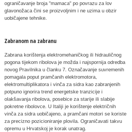
ograničavanje broja "mamaca" po povrazu za lov
glavonožaca čini se proizvoljnim i ne uzima u obzir
uobičajene tehnike.
Zabranom na zabranu
Zabrana korištenja elektromehaničkog ili hidrauličnog
pogona tijekom ribolova je možda i najspornija odredba
novog Pravilnika u članku 7. Označavanje suvremenih
pomagala poput pramčanih elektromotora,
elektromultiplikatora i vinča za sidra kao zabranjenih
potpuno ignorira trend energetske tranzicije i
olakšavanja ribolova, posebice za starije ili slabije
pokretne ribolovce. U Italiji je korištenje električnih
vinča za sidra uobičajeno, a pramčani motori se koriste
za precizno pozicioniranje plovila. Ograničavati takvu
opremu u Hrvatskoj je korak unatrag.