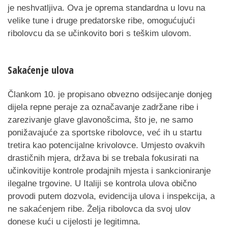
je neshvatljiva. Ova je oprema standardna u lovu na
velike tune i druge predatorske ribe, omogućujući
ribolovcu da se učinkovito bori s teškim ulovom.
Sakaćenje ulova
Člankom 10. je propisano obvezno odsijecanje donjeg
dijela repne peraje za označavanje zadržane ribe i
zarezivanje glave glavonošcima, što je, ne samo
ponižavajuće za sportske ribolovce, već ih u startu
tretira kao potencijalne krivolovce. Umjesto ovakvih
drastičnih mjera, država bi se trebala fokusirati na
učinkovitije kontrole prodajnih mjesta i sankcioniranje
ilegalne trgovine. U Italiji se kontrola ulova obično
provodi putem dozvola, evidencija ulova i inspekcija, a
ne sakaćenjem ribe. Želja ribolovca da svoj ulov
donese kući u cijelosti je legitimna.