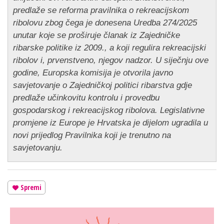
predlaže se reforma pravilnika o rekreacijskom
ribolovu zbog čega je donesena Uredba 274/2025
unutar koje se proširuje članak iz Zajedničke
ribarske politike iz 2009., a koji regulira rekreacijski
ribolov i, prvenstveno, njegov nadzor. U siječnju ove
godine, Europska komisija je otvorila javno
savjetovanje o Zajedničkoj politici ribarstva gdje
predlaže učinkovitu kontrolu i provedbu
gospodarskog i rekreacijskog ribolova. Legislativne
promjene iz Europe je Hrvatska je dijelom ugradila u
novi prijedlog Pravilnika koji je trenutno na
savjetovanju.
Spremi