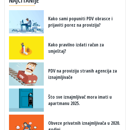
NAJČITANIJE
Kako sami popuniti PDV obrasce i
prijaviti porez na proviziju?
Kako pravilno izdati račun za
smještaj?
PDV na proviziju stranih agencija za
iznajmljivače
Što sve iznajmljivač mora imati u
apartmanu 2025.
Obveze privatnih iznajmljivača u 2020.
godini