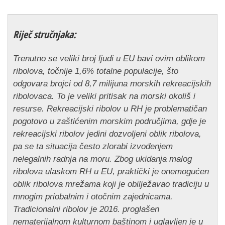
Riječ stručnjaka:
Trenutno se veliki broj ljudi u EU bavi ovim oblikom
ribolova, točnije 1,6% totalne populacije, što
odgovara brojci od 8,7 milijuna morskih rekreacijskih
ribolovaca. To je veliki pritisak na morski okoliš i
resurse. Rekreacijski ribolov u RH je problematičan
pogotovo
u zaštićenim morskim područjima, gdje je
rekreacijski ribolov jedini dozvoljeni oblik ribolova,
pa se ta situacija često zlorabi izvođenjem
nelegalnih radnja na moru. Zbog ukidanja malog
ribolova ulaskom RH u EU, praktički je onemogućen
oblik ribolova mrežama koji je obilježavao tradiciju u
mnogim priobalnim i otočnim zajednicama.
Tradicionalni ribolov je 2016. proglašen
nematerijalnom kulturnom baštinom i uglavljen je u