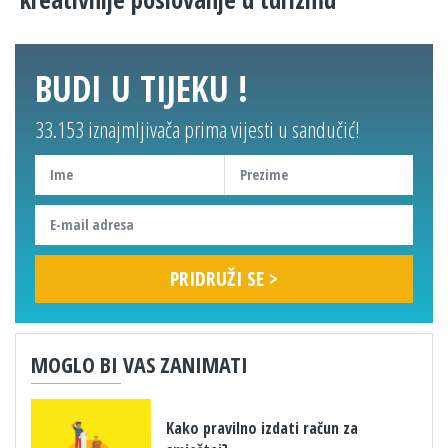
BUDI U TIJEKU !
33.153 iznajmljivača prima vijesti u sandučić!
MOGLO BI VAS ZANIMATI
Kako pravilno izdati račun za