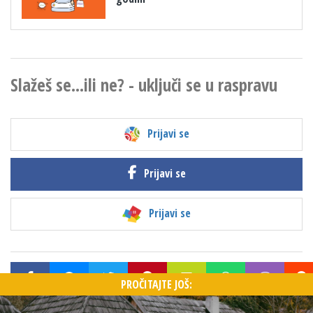
Slažeš se...ili ne? - uključi se u raspravu
Prijavi se
Prijavi se
Prijavi se
PROČITAJTE JOŠ: