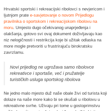
Hrvatski sportski i rekreacijski ribolovci s nevjericom i
ljutnjom prate
e-savjetovanje o novom Prijedlogu
pravilnika o sportskom i rekreacijskom ribolovu na
moru
. Umjesto dugo očekivanog unaprjeđenja i
olakšanja, gotovo svi ovaj dokument doživljavaju kao
niz nelogičnosti i restrikcija koje bi užitak odlaska na
more mogle pretvoriti u frustrirajuću birokratsku
zavrzlamu.
Novi prijedlog ne ugrožava samo ribolovce
rekreativce i sportaše, već i pružatelje
turističkih usluga sportskog ribolova
Ne jedno malo mjesto duž naše obale živi od turista koji
dolaze na naše more kako bi se okušali u ribolovu u
rekreativne svrhe. Uživaju pri tome u gostoprimstvu