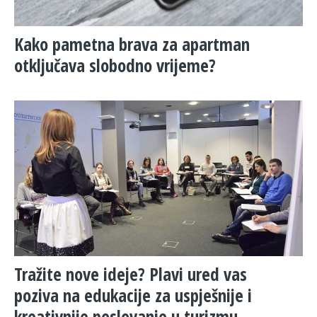
Kako pametna brava za apartman
otključava slobodno vrijeme?
Tražite nove ideje? Plavi ured vas
poziva na edukacije za uspješnije i
kreativnije poslovanje u turizmu