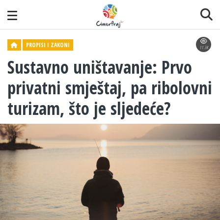
PROPISI I ZAKONI
11.3K
Sustavno uništavanje: Prvo
privatni smještaj, pa ribolovni
turizam, što je sljedeće?