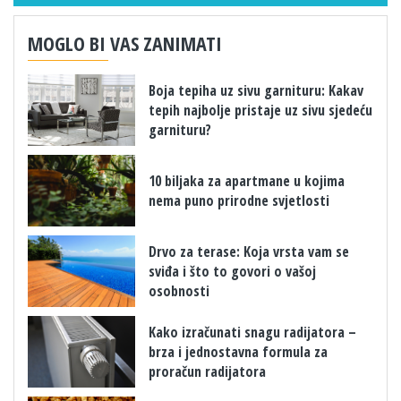
MOGLO BI VAS ZANIMATI
Boja tepiha uz sivu garnituru: Kakav
tepih najbolje pristaje uz sivu sjedeću
garnituru?
10 biljaka za apartmane u kojima
nema puno prirodne svjetlosti
Drvo za terase: Koja vrsta vam se
sviđa i što to govori o vašoj
osobnosti
Kako izračunati snagu radijatora –
brza i jednostavna formula za
proračun radijatora