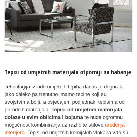
Tepisi od umjetnih materijala otporniji na habanje
Tehnologija izrade umjetnih tepiha danas je dogurala
jako daleko pa trenutno imamo tepihe koji su
svojstvima bolji, a osjećajem podjednaki tepisima od
prirodnih materijala.
Tepisi od umjetnih materijala
dolaze u svim oblicima i bojama
te nude ogromnu
mogućnost kombiniranja uz različite stilove
uređenja
interijera
. Tepisi od umjetnih kemijskih vlakana vrlo su