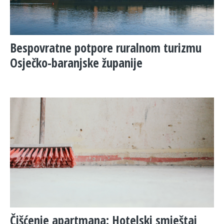
Bespovratne potpore ruralnom turizmu
Osječko-baranjske županije
Čišćenje apartmana: Hotelski smještaj