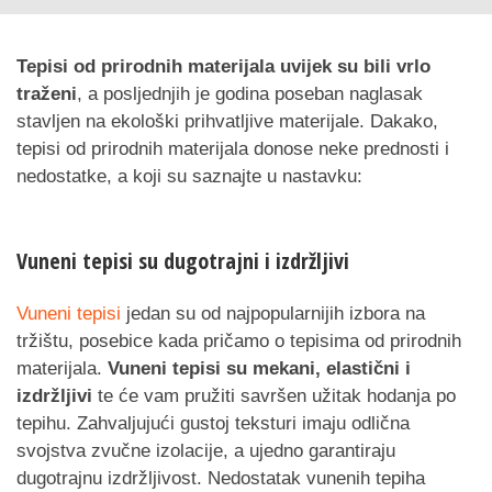
Tepisi od prirodnih materijala uvijek su bili vrlo
traženi
, a posljednjih je godina poseban naglasak
stavljen na ekološki prihvatljive materijale. Dakako,
tepisi od prirodnih materijala donose neke prednosti i
nedostatke, a koji su saznajte u nastavku:
Vuneni tepisi
su dugotrajni i izdržljivi
Vuneni tepisi
jedan su od najpopularnijih izbora na
tržištu, posebice kada pričamo o tepisima od prirodnih
materijala.
Vuneni tepisi su mekani, elastični i
izdržljivi
te će vam pružiti savršen užitak hodanja po
tepihu. Zahvaljujući gustoj teksturi imaju odlična
svojstva zvučne izolacije, a ujedno garantiraju
dugotrajnu izdržljivost. Nedostatak vunenih tepiha