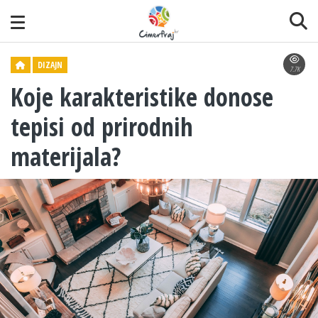
DIZAJN
7.7K
Koje karakteristike donose
tepisi od prirodnih
materijala?