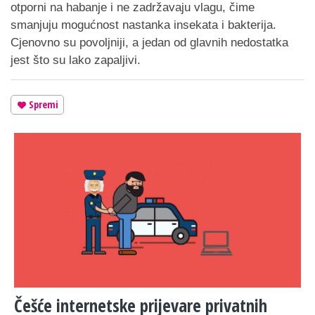
otporni na habanje i ne zadržavaju vlagu, čime
smanjuju mogućnost nastanka insekata i bakterija.
Cjenovno su povoljniji, a jedan od glavnih nedostatka
jest što su lako zapaljivi.
Spremi
Češće internetske prijevare privatnih