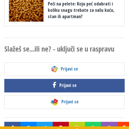
​Peći na pelete: Koju peć odabrati i
koliku snagu trebate za vašu kuću,
stan ili apartman?
Slažeš se...ili ne? - uključi se u raspravu
Prijavi se
Prijavi se
Prijavi se