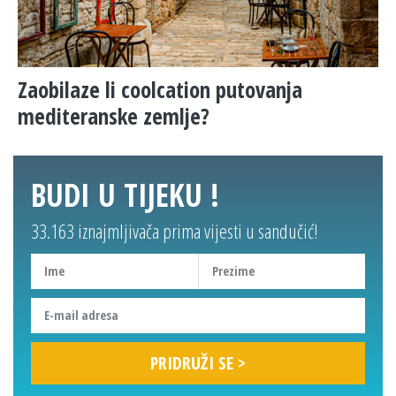
Zaobilaze li coolcation putovanja
mediteranske zemlje?
BUDI U TIJEKU !
33.163 iznajmljivača prima vijesti u sandučić!