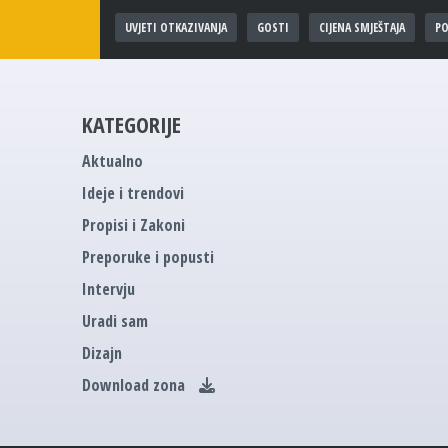
UVJETI OTKAZIVANJA
GOSTI
CIJENA SMJEŠTAJA
PO
KATEGORIJE
Aktualno
Ideje i trendovi
Propisi i Zakoni
Preporuke i popusti
Intervju
Uradi sam
Dizajn
Download zona