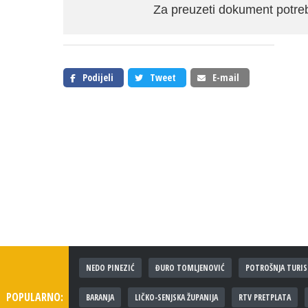
Za preuzeti dokument potr
Podijeli
Tweet
E-mail
NEDO PINEZIĆ
ĐURO TOMLJENOVIĆ
POTROŠNJA TURIS
POPULARNO:
BARANJA
LIČKO-SENJSKA ŽUPANIJA
RTV PRETPLATA