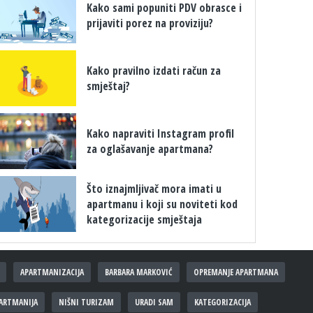
Kako sami popuniti PDV obrasce i
prijaviti porez na proviziju?
Kako pravilno izdati račun za
smještaj?
Kako napraviti Instagram profil
za oglašavanje apartmana?
Što iznajmljivač mora imati u
apartmanu i koji su noviteti kod
kategorizacije smještaja
APARTMANIZACIJA
BARBARA MARKOVIĆ
OPREMANJE APARTMANA
ARTMANIJA
NIŠNI TURIZAM
URADI SAM
KATEGORIZACIJA