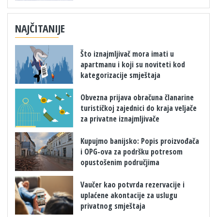
NAJČITANIJE
Što iznajmljivač mora imati u
apartmanu i koji su noviteti kod
kategorizacije smještaja
Obvezna prijava obračuna članarine
turističkoj zajednici do kraja veljače
za privatne iznajmljivače
​Kupujmo banijsko: Popis proizvođača
i OPG-ova za podršku potresom
opustošenim područjima
Vaučer kao potvrda rezervacije i
uplaćene akontacije za uslugu
privatnog smještaja