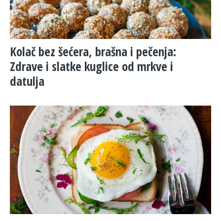
Kolač bez šećera, brašna i pečenja:
Zdrave i slatke kuglice od mrkve i
datulja