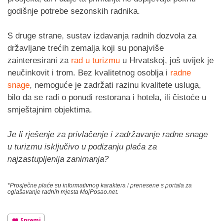
godišnje potrebe sezonskih radnika.
S druge strane, sustav izdavanja radnih dozvola za
državljane trećih zemalja koji su ponajviše
zainteresirani za
rad u turizmu
u Hrvatskoj, još uvijek je
neučinkovit i trom. Bez kvalitetnog osoblja i
radne
snage
, nemoguće je zadržati razinu kvalitete usluga,
bilo da se radi o ponudi restorana i hotela, ili čistoće u
smještajnim objektima.
Je li rješenje za privlačenje i zadržavanje radne snage
u turizmu isključivo u podizanju plaća za
najzastupljenija zanimanja?
*Prosječne plaće su informativnog karaktera i prenesene s portala za
oglašavanje radnih mjesta MojPosao.net.
Spremi