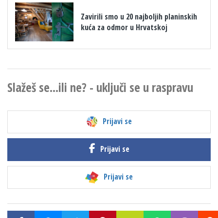
Zavirili smo u 20 najboljih planinskih
kuća za odmor u Hrvatskoj
Slažeš se...ili ne? - uključi se u raspravu
Prijavi se
Prijavi se
Prijavi se