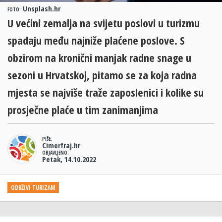
Unsplash.hr
FOTO:
U većini zemalja na svijetu poslovi u turizmu
spadaju među najniže plaćene poslove. S
obzirom na kronični manjak radne snage u
sezoni u Hrvatskoj, pitamo se za koja radna
mjesta se najviše traže zaposlenici i kolike su
prosječne plaće u tim zanimanjima
PIŠE:
Cimerfraj.hr
OBJAVLJENO:
Petak, 14.10.2022
ODRŽIVI TURIZAM