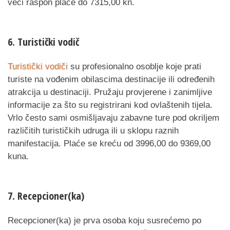
veći raspon plaće do 7315,00 kn.
6. Turistički vodič
Turistički vodiči
su profesionalno osoblje koje prati
turiste na vođenim obilascima destinacije ili određenih
atrakcija u destinaciji. Pružaju provjerene i zanimljive
informacije za što su registrirani kod ovlaštenih tijela.
Vrlo često sami osmišljavaju zabavne ture pod okriljem
različitih turističkih udruga ili u sklopu raznih
manifestacija. Plaće se kreću od 3996,00 do 9369,00
kuna.
7. Recepcioner(ka)
Recepcioner(ka) je prva osoba koju susrećemo po