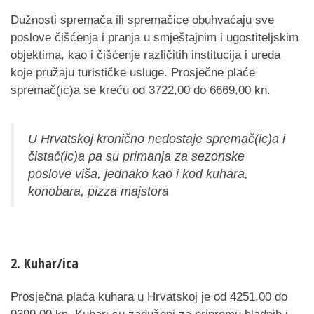
Dužnosti spremača ili spremačice obuhvaćaju sve
poslove čišćenja i pranja u smještajnim i ugostiteljskim
objektima, kao i čišćenje različitih institucija i ureda
koje pružaju turističke usluge. Prosječne plaće
spremač(ic)a se kreću od 3722,00 do 6669,00 kn.
U Hrvatskoj kronično nedostaje spremač(ic)a i
čistač(ic)a pa su primanja za sezonske
poslove viša, jednako kao i kod kuhara,
konobara, pizza majstora
2. Kuhar/ica
Prosječna plaća kuhara u Hrvatskoj je od 4251,00 do