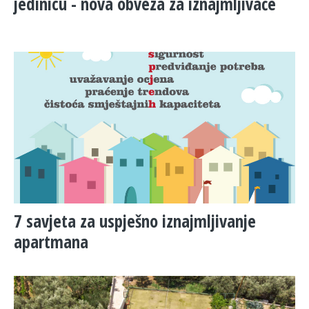
jedinicu - nova obveza za iznajmljivače
7 savjeta za uspješno iznajmljivanje
apartmana