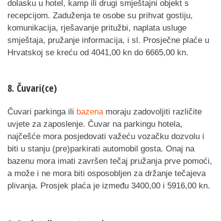
dolasku u hotel, kamp ili drugi smještajni objekt s
recepcijom. Zaduženja te osobe su prihvat gostiju,
komunikacija, rješavanje pritužbi, naplata usluge
smještaja, pružanje informacija, i sl. Prosječne plaće u
Hrvatskoj se kreću od 4041,00 kn do 6665,00 kn.
8. Čuvari(ce)
Čuvari parkinga ili
bazena
moraju zadovoljiti različite
uvjete za zaposlenje. Čuvar na parkingu hotela,
najčešće mora posjedovati važeću vozačku dozvolu i
biti u stanju (pre)parkirati automobil gosta. Onaj na
bazenu mora imati završen tečaj pružanja prve pomoći,
a može i ne mora biti osposobljen za držanje tečajeva
plivanja. Prosjek plaća je između 3400,00 i 5916,00 kn.