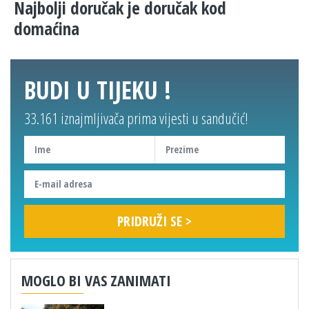
Najbolji doručak je doručak kod
domaćina
BUDI U TIJEKU !
33.161 iznajmljivača prima vijesti u sandučić!
MOGLO BI VAS ZANIMATI