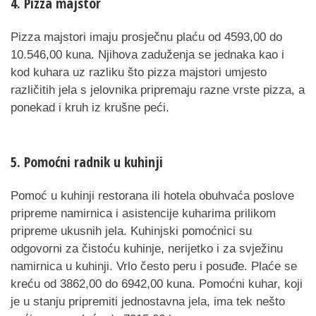
4. Pizza majstor
Pizza majstori imaju prosječnu plaću od 4593,00 do
10.546,00 kuna. Njihova zaduženja se jednaka kao i
kod kuhara uz razliku što pizza majstori umjesto
različitih jela s jelovnika pripremaju razne vrste pizza, a
ponekad i kruh iz krušne peći.
5. Pomoćni radnik u kuhinji
Pomoć u kuhinji restorana ili hotela obuhvaća poslove
pripreme namirnica i asistencije kuharima prilikom
pripreme ukusnih jela. Kuhinjski pomoćnici su
odgovorni za čistoću kuhinje, nerijetko i za svježinu
namirnica u kuhinji. Vrlo često peru i posuđe. Plaće se
kreću od 3862,00 do 6942,00 kuna. Pomoćni kuhar, koji
je u stanju pripremiti jednostavna jela, ima tek nešto