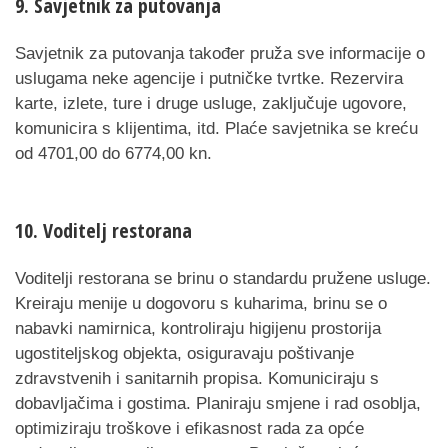
9. Savjetnik za putovanja
Savjetnik za putovanja također pruža sve informacije o
uslugama neke agencije i putničke tvrtke. Rezervira
karte, izlete, ture i druge usluge, zaključuje ugovore,
komunicira s klijentima, itd. Plaće savjetnika se kreću
od 4701,00 do 6774,00 kn.
10. Voditelj restorana
Voditelji restorana se brinu o standardu pružene usluge.
Kreiraju menije u dogovoru s kuharima, brinu se o
nabavki namirnica, kontroliraju higijenu prostorija
ugostiteljskog objekta, osiguravaju poštivanje
zdravstvenih i sanitarnih propisa. Komuniciraju s
dobavljačima i gostima. Planiraju smjene i rad osoblja,
optimiziraju troškove i efikasnost rada za opće