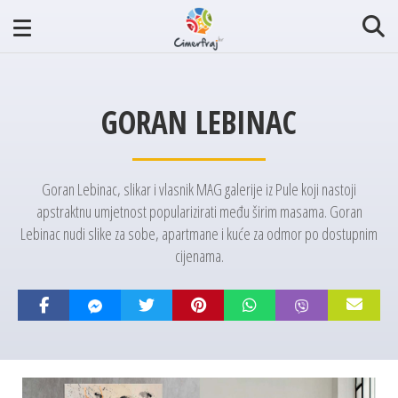
GORAN LEBINAC
Goran Lebinac, slikar i vlasnik MAG galerije iz Pule koji nastoji
apstraktnu umjetnost popularizirati među širim masama. Goran
Lebinac nudi slike za sobe, apartmane i kuće za odmor po dostupnim
cijenama.