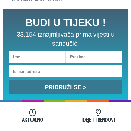
BUDI U TIJEKU !
33.154 iznajmljivača prima vijesti u
sandučić!
AKTUALNO
IDEJE I TRENDOVI